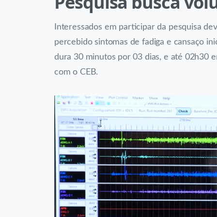
Pesquisa busca vol
Interessados em participar da pesquisa d
percebido sintomas de fadiga e cansaço in
dura 30 minutos por 03 dias, e até 02h30 em
com o CEB.