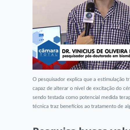
O pesquisador explica que a estimulação tr
capaz de alterar o nível de excitação do c
sendo testada como potencial medida terapêu
técnica traz benefícios ao tratamento de a