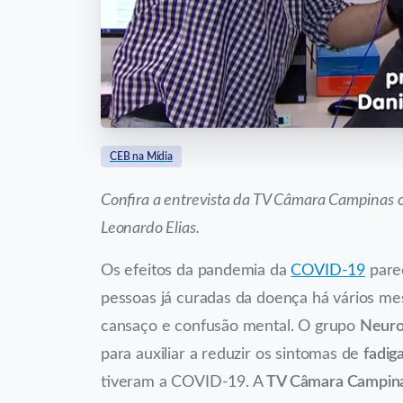
CEB na Mídia
Confira a entrevista da TV Câmara Campinas co
Leonardo Elias.
Os efeitos da pandemia da
COVID-19
pare
pessoas já curadas da doença há vários m
cansaço e confusão mental. O grupo
Neur
para auxiliar a reduzir os sintomas de
fadig
tiveram a COVID-19. A
TV Câmara Campin