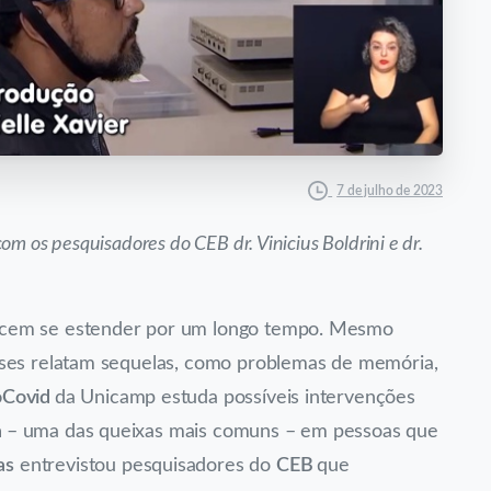
7 de julho de 2023
m os pesquisadores do CEB dr. Vinicius Boldrini e dr.
cem se estender por um longo tempo. Mesmo
eses relatam sequelas, como problemas de memória,
oCovid
da Unicamp estuda possíveis intervenções
a
– uma das queixas mais comuns – em pessoas que
as
entrevistou pesquisadores do
CEB
que