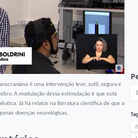
Pe
anscraniana é uma intervenção leve, sutil, segura e
érebro. A modulação dessa estimulação é que está
tica. Já há relatos na literatura científica de que a
lgumas doenças neurológicas.
Ta
A