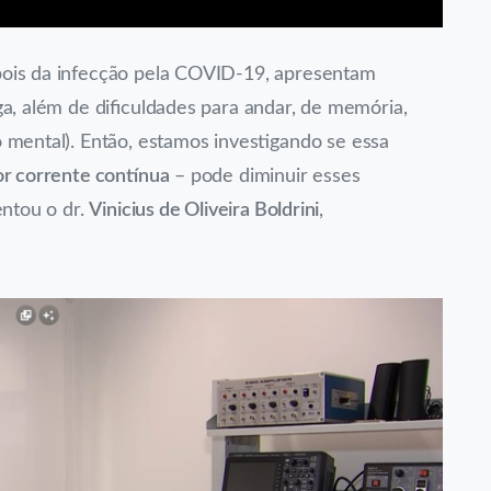
ois da infecção pela COVID-19, apresentam
a, além de dificuldades para andar, de memória,
o mental). Então, estamos investigando se essa
or corrente contínua
– pode diminuir esses
entou o dr.
Vinicius de Oliveira Boldrini
,