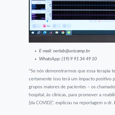
E-mail: nerlab@unicamp.br
WhatsApp: (19) 9 91 34 49 10
“Se nós demonstrarmos que essa terapia te
certamente isso terá um impacto positivo
grupos maiores de pacientes – os chamados 
hospital, às clínicas, para promover a rea
[da COVID]”, explicou na reportagem o dr.