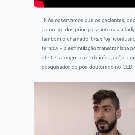
“Nós observamos que os pacientes, dep
como um dos principais sintomas a fadig
também o chamado ‘
brain fog
‘ (confusã
terapia – a
estimulação transcraniana p
efeitos a longo prazo da infecção”, com
pesquisador de pós-doutorado no CEB.