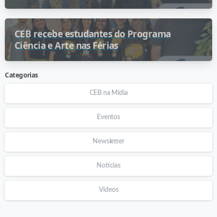
Contratações Publicas com Linguagem
Simples
CEB recebe estudantes do Programa
Ciência e Arte nas Férias
Categorias
CEB na Mídia
Eventos
Newsletter
Notícias
Vídeos