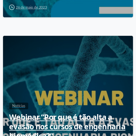
26 de maio de 2023
Notícias
Webinar “Por que é tão alta a
evasão nos cursos de engenharia
biomédica?”