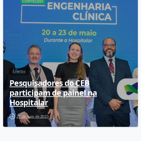
Eventos
Pesquisadores do CEB
participam de painel na
Hospitalar
27 de maio de 2025