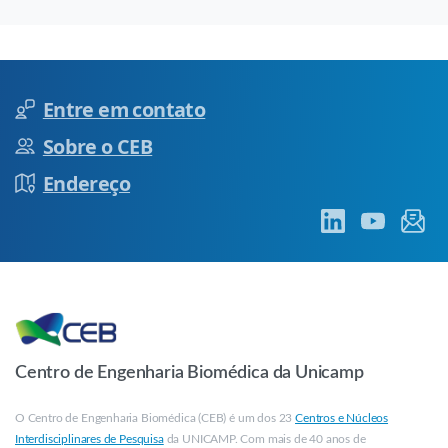
Entre em contato
Sobre o CEB
Endereço
Centro de Engenharia Biomédica da Unicamp
O Centro de Engenharia Biomédica (CEB) é um dos 23
Centros e Núcleos
Interdisciplinares de Pesquisa
da UNICAMP. Com mais de 40 anos de