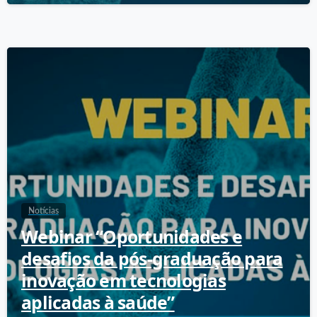
Notícias
Webinar “Oportunidades e
desafios da pós-graduação para
inovação em tecnologias
aplicadas à saúde”