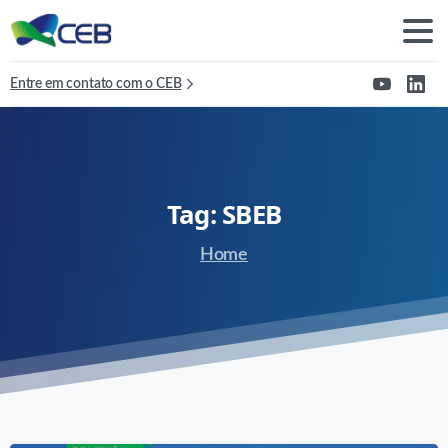
Entre em contato com o CEB
Tag:
SBEB
Home