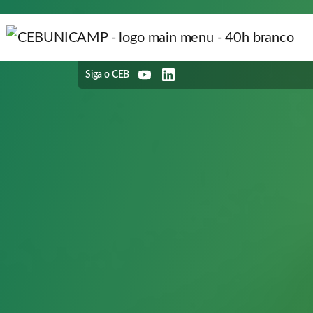
Siga o CEB