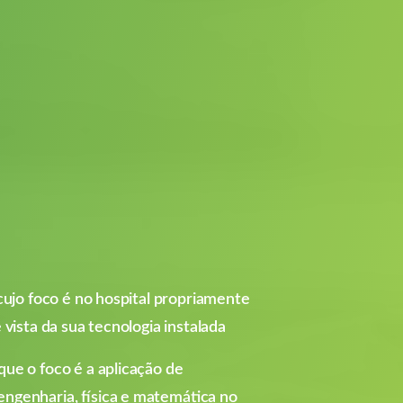
 cujo foco é no hospital propriamente
 vista da sua tecnologia instalada
e o foco é a aplicação de
genharia, física e matemática no