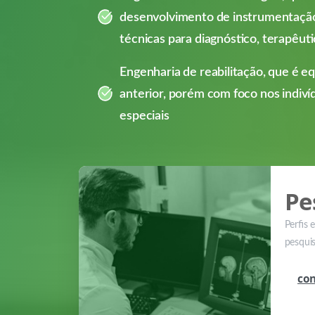
desenvolvimento de instrumentação
técnicas para diagnóstico, terapêut
Engenharia de reabilitação, que é eq
anterior, porém com foco nos indiv
especiais
Pe
Perfis 
pesqui
con