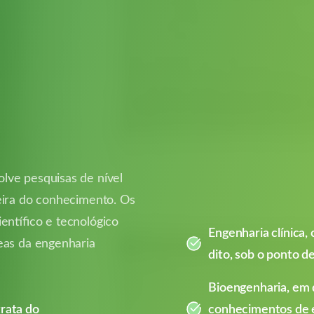
lve pesquisas de nível
eira do conhecimento. Os
entífico e tecnológico
Engenharia clínica,
eas da engenharia
dito, sob o ponto de
Bioengenharia, em qu
trata do
conhecimentos de en