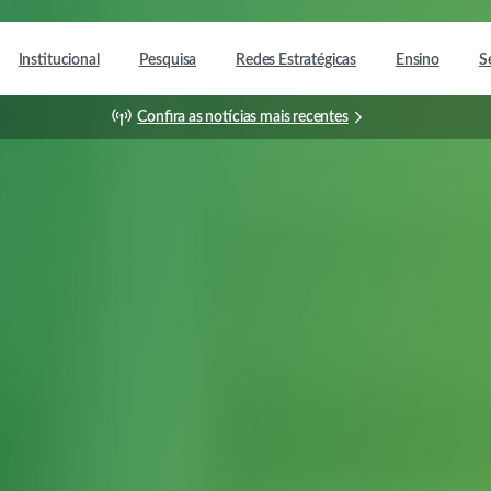
Institucional
Pesquisa
Redes Estratégicas
Ensino
S
Confira as notícias mais recentes