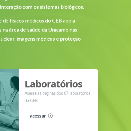
nteração com os sistemas biológicos.
e de físicos médicos do CEB apoia
as na área de saúde da Unicamp nas
nuclear, imagens médicas e proteção
Laboratórios
Acesse as páginas dos 07 laboratórios
do CEB
acessar