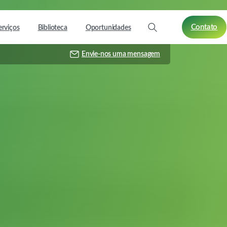
Contato
erviços
Biblioteca
Oportunidades
Envie-nos uma mensagem