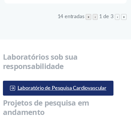
14 entradas
1 de 3
«
‹
›
»
Laboratórios sob sua
responsabilidade
Laboratório de Pesquisa Cardiovascular
Projetos de pesquisa em
andamento