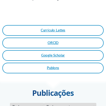
Currículo Lattes
ORCID
Google Scholar
Publons
Publicações