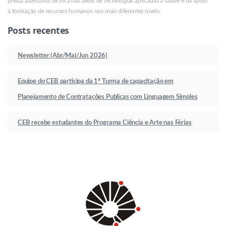
presta assessoria técnica nas áreas de tecnologias aplicadas à saúde e dá apoio
à formação de recursos humanos nos mais diferentes níveis.
Posts recentes
Newsletter (Abr/Mai/Jun 2026)
Equipe do CEB participa da 1ª Turma de capacitação em
Planejamento de Contratações Publicas com Linguagem Simples
CEB recebe estudantes do Programa Ciência e Arte nas Férias